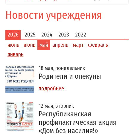
Новости учреждения
2026
2025
2024
2023
2022
июль
июнь
май
апрель
март
февраль
январь
18 мая, понедельник
Родители и опекуны
подробнее...
12 мая, вторник
Республиканская
профилактическая акция
«Дом без насилия!»