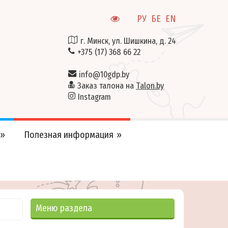
РУ
БЕ
EN
г. Минск, ул. Шишкина, д. 24
+375 (17) 368 66 22
info@10gdp.by
Заказ талона на
Talon.by
Instagram
Полезная информация
Меню раздела