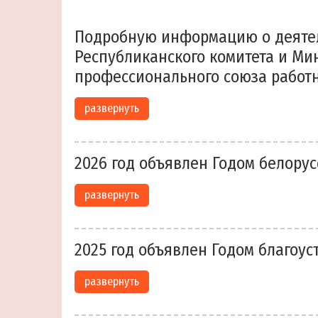
Подробную информацию о деяте
Республиканского комитета и Мин
профессионального союза работ
развернуть
2026 год объявлен Годом белор
развернуть
2025 год объявлен Годом благоус
развернуть