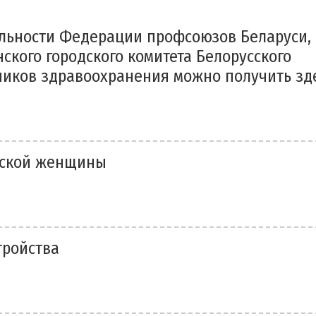
льности Федерации профсоюзов Беларуси,
ского городского комитета Белорусского
ников здравоохранения можно получить зд
усской женщины
тройства