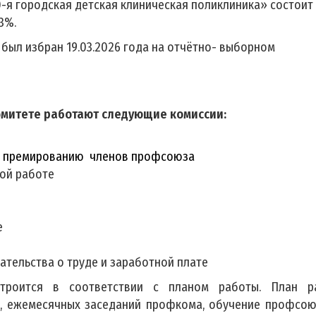
0-я городская детская клиническая поликлиника» состоит
3%.
был избран 19.03.2026 года на отчётно- выборном
митете работают следующие комиссии:
и премированию членов профсоюза
ой работе
е
тельства о труде и заработной плате
строится в соответствии с планом работы. План р
, ежемесячных заседаний профкома, обучение профсою