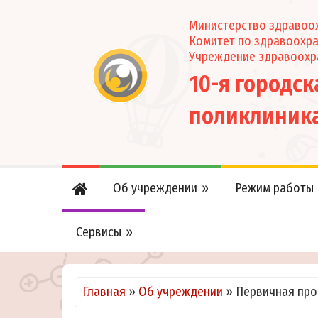
Министерство здравоох
Комитет по здравоохр
Учреждение здравоохр
10-я городс
поликлиник
Об учреждении
Режим работы
Сервисы
Главная
»
Об учреждении
»
Первичная пр