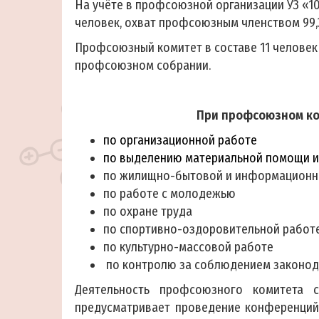
На учёте в профсоюзной организации УЗ «1
человек, охват профсоюзным членством 99,
Профсоюзный комитет в составе 11 человек 
профсоюзном собрании.
При профсоюзном ко
по организационной работе
по выделению материальной помощи 
по жилищно-бытовой и информационн
по работе с молодежью
по охране труда
по спортивно-оздоровительной работ
по культурно-массовой работе
по контролю за соблюдением законода
Деятельность профсоюзного комитета 
предусматривает проведение конференций