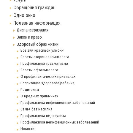
Обращения граждан
Одно окно
Полезная информация
Диспансеризация
Закон и право
Здоровый образ жизни
Все для красивой улыбки!
Советы оториноларинголога
Профилактика травматизма
Советы офтальмолога
О профилактических прививках
Воспитание здорового ребенка
Родителям
О вредных привычках
Профилактика инфекционных заболеваний
Семья без насилия
Профилактика педикулеза
Профилактика неинфекционных заболеваний
Новости