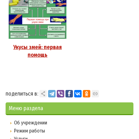
Укусы змей: первая
помощь
поделиться в:
Меню раздела
Об учреждении
Режим работы
Услуги