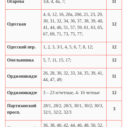
Огарева
1
|4
, 4, 4а, 7;
11
4, 6, 12, 16, 20а, 20б, 21, 23, 29,
30, 31, 32, 34, 36, 37, 38, 39, 40,
Одесская
12
41, 44, 46, 51, 57, 59, 61, 63, 65,
67, 69, 71, 73, 75, 77;
Одесский пер.
1, 2, 3, 3/1, 4, 5, 6, 7, 8, 12;
12
Омельянюка
5, 7, 11, 15, 17;
12
26, 28, 30, 32, 33, 34, 35, 39, 41,
Орджоникидзе
11
44, 47, 49;
Орджоникидзе
3 – 23 н/четные, 4- 16 четные
12
Партизанский
28/1, 28/2, 28/3, 30/1, 30/2; 30/3,
3
просп.
32/1, 32/2, 32/3
36, 38, 40, 42, 44, 46, 48, 50, 52,