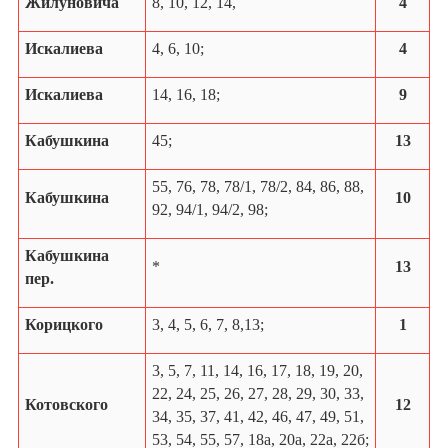
Жилуновича
8, 10, 12, 14,
4
Искалиева
4, 6, 10;
4
Искалиева
14, 16, 18;
9
Кабушкина
45;
13
55, 76, 78, 78/1, 78/2, 84, 86, 88,
Кабушкина
10
92, 94/1, 94/2, 98;
Кабушкина
*
13
пер.
Корицкого
3, 4, 5, 6, 7, 8,13;
1
3, 5, 7, 11, 14, 16, 17, 18, 19, 20,
22, 24, 25, 26, 27, 28, 29, 30, 33,
Котовского
12
34, 35, 37, 41, 42, 46, 47, 49, 51,
53, 54, 55, 57, 18а, 20а, 22а, 22б;