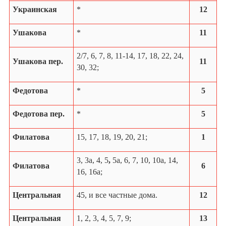
Украинская
*
12
Ушакова
*
11
2/7, 6, 7, 8, 11-14, 17, 18, 22, 24,
Ушакова пер.
11
30, 32;
Федотова
*
5
Федотова пер.
*
5
Филатова
15, 17, 18, 19, 20, 21;
1
3, 3а, 4, 5
,
5а, 6, 7, 10, 10а, 14,
Филатова
6
16, 16а;
Центральная
45, и все частные дома.
12
Центральная
1, 2, 3, 4, 5, 7, 9;
13