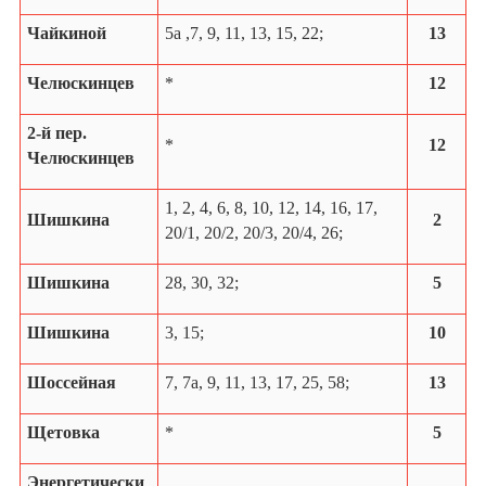
Чайкиной
5a ,7, 9, 11, 13, 15, 22;
13
Челюскинцев
*
12
2-й пер.
*
12
Челюскинцев
1, 2, 4, 6, 8, 10, 12, 14, 16, 17,
Шишкина
2
20/1, 20/2, 20/3, 20/4, 26;
Шишкина
28, 30, 32;
5
Шишкина
3
, 15;
10
Шоссейная
7, 7a, 9, 11, 13, 17, 25, 58;
13
Щетовка
*
5
Энергетически