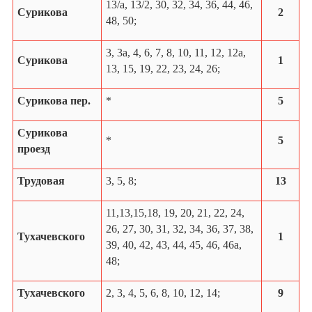
13/а, 13/2, 30, 32, 34, 36, 44, 46,
Сурикова
2
48, 50;
3, 3а, 4, 6, 7, 8, 10, 11, 12, 12а,
Сурикова
1
13, 15, 19, 22, 23, 24, 26;
Сурикова пер.
*
5
Сурикова
*
5
проезд
Трудовая
3, 5, 8;
13
11,13,15,18, 19, 20, 21, 22, 24,
26, 27, 30, 31, 32, 34, 36, 37, 38,
Тухачевского
1
39, 40, 42, 43, 44, 45, 46, 46а,
48;
Тухачевского
2, 3, 4, 5, 6, 8, 10, 12, 14;
9