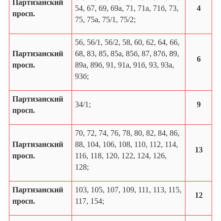
Партизанский
54, 67, 69, 69а, 71, 71а, 71б, 73,
4
просп.
75, 75а, 75/1, 75/2;
56, 56/1, 56/2, 58, 60, 62, 64, 66,
Партизанский
68, 83, 85, 85а, 85б, 87, 87б, 89,
6
просп.
89а, 89б, 91, 91а, 91б, 93, 93а,
93б;
Партизанский
34/1;
9
просп.
70, 72, 74, 76, 78, 80, 82,
84, 86,
Партизанский
88, 104, 106, 108, 110, 112, 114,
13
просп.
116, 118, 120, 122, 124, 126,
128;
Партизанский
103, 105, 107, 109, 111, 113, 115,
12
просп.
117, 154;