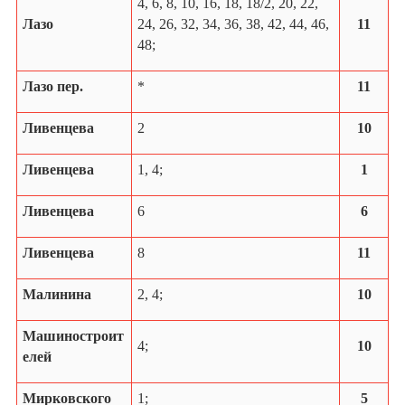
4, 6, 8, 10, 16, 18, 18/2, 20, 22,
Лазо
24, 26, 32, 34, 36, 38, 42, 44, 46,
11
48;
Лазо пер.
*
11
Ливенцева
2
10
Ливенцева
1, 4;
1
Ливенцева
6
6
Ливенцева
8
11
Малинина
2, 4;
10
Машиностроит
4;
10
елей
Мирковского
1;
5