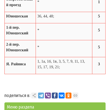
*
1
й проезд
Юношеская
36, 44, 48;
5
1-й пер.
*
5
Юношеский
2-й пер.
*
5
Юношеский
1, 1а, 1б, 1в, 3, 5, 7, 9, 11, 13,
Я. Райниса
3
15, 17, 19, 21;
поделиться в:
Меню раздела