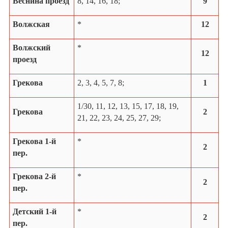
Веснина проезд
8, 14, 16, 18;
9
Волжская
*
12
Волжский
*
12
проезд
Грекова
2, 3, 4, 5, 7, 8;
1
1/30, 11, 12, 13, 15, 17, 18, 19,
Грекова
2
21, 22, 23, 24, 25, 27, 29;
Грекова 1-й
*
2
пер.
Грекова 2-й
*
2
пер.
Детский 1-й
*
2
пер.