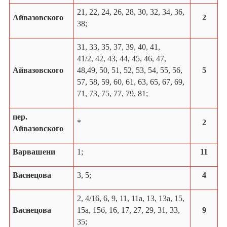
21, 22, 24, 26, 28, 30, 32, 34, 36,
Айвазовского
2
38;
31, 33, 35, 37, 39, 40, 41,
41/2, 42, 43, 44, 45, 46, 47,
Айвазовского
48,49, 50, 51, 52, 53, 54, 55, 56,
5
57, 58, 59, 60, 61, 63, 65, 67, 69,
71, 73, 75, 77, 79, 81;
пер.
*
2
Айвазовского
Варвашени
1;
11
Васнецова
3, 5;
4
2, 4/16, 6, 9, 11, 11a, 13, 13а, 15,
Васнецова
15а, 15б,
16, 17, 27, 29, 31, 33,
9
35;