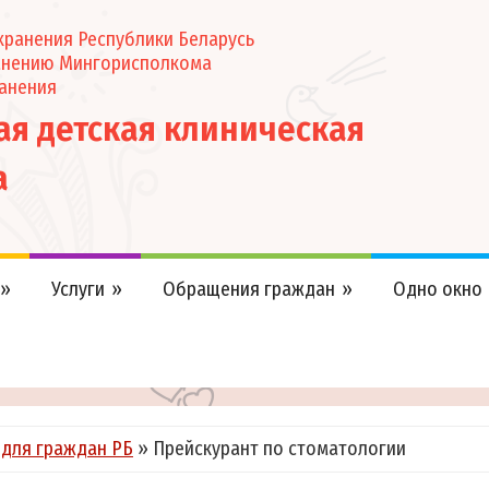
ранения Республики Беларусь
анению Мингорисполкома
анения
кая детская клиническая
а
Услуги
Обращения граждан
Одно окно
 для граждан РБ
»
Прейскурант по стоматологии