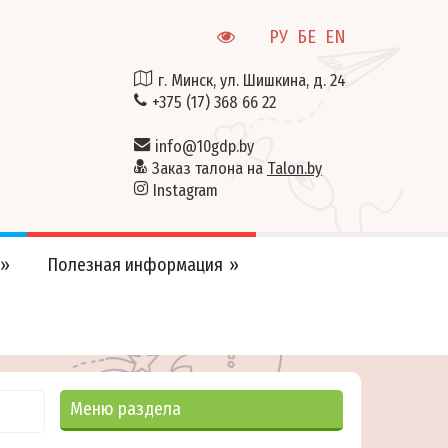
РУ
БЕ
EN
г. Минск, ул. Шишкина, д. 24
+375 (17) 368 66 22
info@10gdp.by
Заказ талона на
Talon.by
Instagram
Полезная информация
Меню раздела