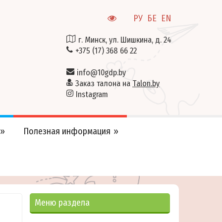
РУ
БЕ
EN
г. Минск, ул. Шишкина, д. 24
+375 (17) 368 66 22
info@10gdp.by
Заказ талона на
Talon.by
Instagram
Полезная информация
Меню раздела