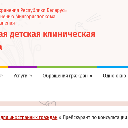
ранения Республики Беларусь
анению Мингорисполкома
анения
кая детская клиническая
а
Услуги
Обращения граждан
Одно окно
 для иностранных граждан
»
Прейскурант по консультации