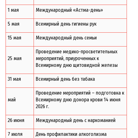
1 мая
Международный «Астма-день»
5 мая
Всемирный день гигиены рук
15 мая
Международный день семьи
Проведение медико-просветительных
25 мая
мероприятий, приуроченных к
Всемирному дню щитовидной железы
31 мая
Всемирный день без табака
Проведение мероприятий – подготовка к
май
Всемирному дню донора крови 14 июня
2026 г.
26 июня
Международный день с наркоманией
7 июля
День профилактики алкоголизма