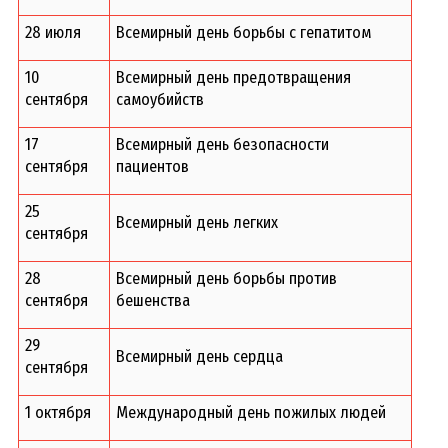
28 июля
Всемирный день борьбы с гепатитом
10
Всемирный день предотвращения
сентября
самоубийств
17
Всемирный день безопасности
сентября
пациентов
25
Всемирный день легких
сентября
28
Всемирный день борьбы против
сентября
бешенства
29
Всемирный день сердца
сентября
1 октября
Международный день пожилых людей